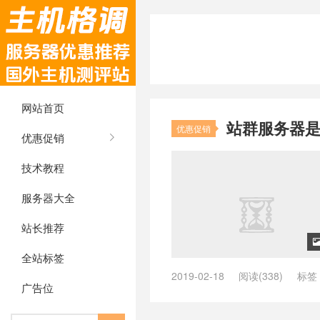
网站首页
站群服务器是
优惠促销
优惠促销
技术教程
服务器大全
站长推荐
全站标签
2019-02-18
阅读(338)
标签
广告位
iWebFusion
/
Linux
/
RackNerd
/
务器
/
俄罗斯站群服务器
/
傲游主