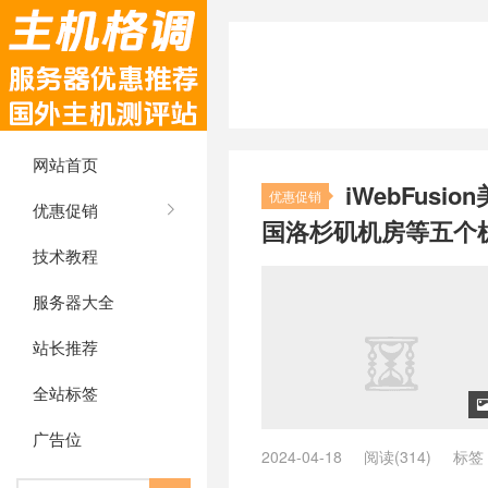
网站首页
iWebFusi
优惠促销
优惠促销
国洛杉矶机房等五个
技术教程
服务器大全
站长推荐
全站标签
广告位
2024-04-18
阅读(314)
标签
iwebfusion vps
/
iwebfusion 官网