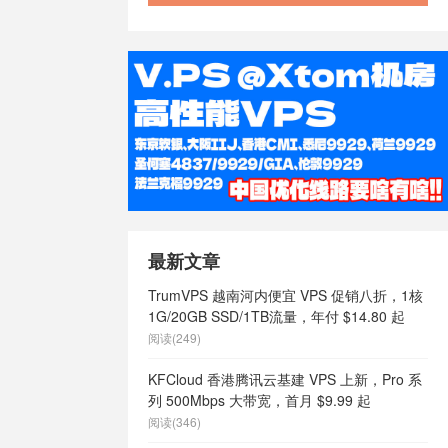
最新文章
TrumVPS 越南河内便宜 VPS 促销八折，1核
1G/20GB SSD/1TB流量，年付 $14.80 起
阅读(249)
KFCloud 香港腾讯云基建 VPS 上新，Pro 系
列 500Mbps 大带宽，首月 $9.99 起
阅读(346)