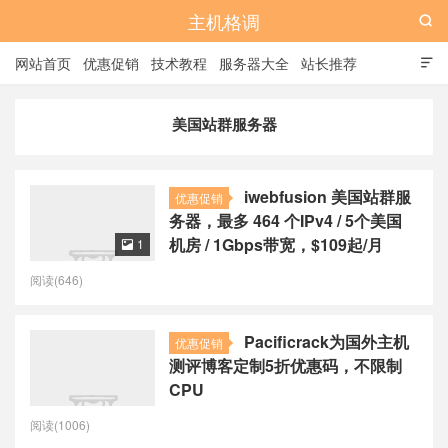
主机格调

网站首页
优惠促销
技术教程
服务器大全
站长推荐

全站标签
广告位
美国站群服务器
iwebfusion 美国站群服
优惠促销
务器，最多 464 个IPv4 / 5个美国
机房 / 1Gbps带宽，$109起/月
1

阅读(646)
Pacificrack为国外主机
优惠促销
测评博客定制5折优惠码，不限制
CPU
阅读(1006)