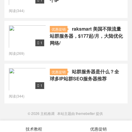
个IP

阅读(344)
raksmart 美国不限流量
优惠促销
站群服务器，$177起/月，大陆优化
网络/
1

阅读(269)
站群服务器是什么？全
优惠促销
球多IP站群SEO服务器推荐
1

阅读(344)
© 2026
主机格调
本站主题由
themebetter
提供
技术教程
优惠促销