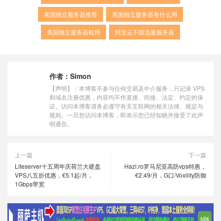
美国独立服务器推荐
美国独立服务器有什么用
美国独立服务器租用
阿里云不限流量服务器
作者：
Simon
【声明】：本博客不参与任何交易及中介服务，只记录 VPS
和域名注册优惠，内容均不作直接、间接、法定、约定的保
证。访问本博客请务必遵守有关互联网的相关法律、规定与
规则。一旦您访问本博客，即表示您已经知晓并接受了此声
明通告。
上一篇
下一篇
Liteserver十五周年庆荷兰大硬盘
Hazi.ro罗马尼亚高防vps特惠，
VPS八五折优惠，€5.1起/月，
€2.49/月，G口/Voxility防御
1Gbps带宽