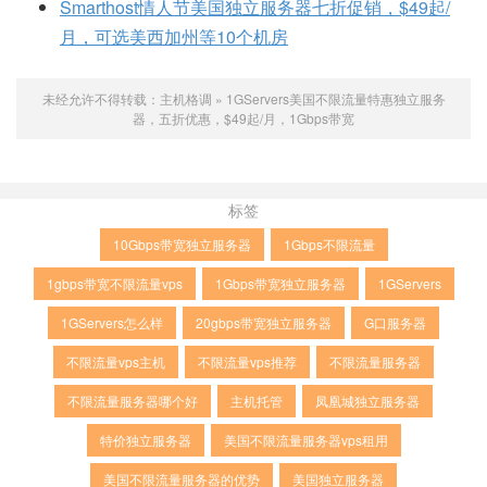
Smarthost情人节美国独立服务器七折促销，$49起/
月，可选美西加州等10个机房
未经允许不得转载：
主机格调
»
1GServers美国不限流量特惠独立服务
器，五折优惠，$49起/月，1Gbps带宽
标签
10Gbps带宽独立服务器
1Gbps不限流量
1gbps带宽不限流量vps
1Gbps带宽独立服务器
1GServers
1GServers怎么样
20gbps带宽独立服务器
G口服务器
不限流量vps主机
不限流量vps推荐
不限流量服务器
不限流量服务器哪个好
主机托管
凤凰城独立服务器
特价独立服务器
美国不限流量服务器vps租用
美国不限流量服务器的优势
美国独立服务器