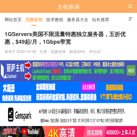
主机格调

网站首页
优惠促销
技术教程
服务器大全
站长推荐

全站标签
广告位
1GServers美国不限流量特惠独立服务器，五折优
惠，$49起/月，1Gbps带宽
发布于 2022-10-09
分类：
优惠促销
阅读(645)
评论(0)