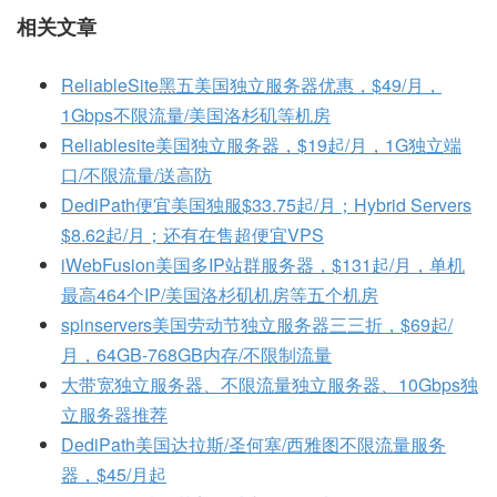
相关文章
ReliableSite黑五美国独立服务器优惠，$49/月，
1Gbps不限流量/美国洛杉矶等机房
Reliablesite美国独立服务器，$19起/月，1G独立端
口/不限流量/送高防
DediPath便宜美国独服$33.75起/月；Hybrid Servers
$8.62起/月；还有在售超便宜VPS
iWebFusion美国多IP站群服务器，$131起/月，单机
最高464个IP/美国洛杉矶机房等五个机房
spinservers美国劳动节独立服务器三三折，$69起/
月，64GB-768GB内存/不限制流量
大带宽独立服务器、不限流量独立服务器、10Gbps独
立服务器推荐
DediPath美国达拉斯/圣何塞/西雅图不限流量服务
器，$45/月起