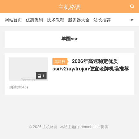
主机格调

网站首页
优惠促销
技术教程
服务器大全
站长推荐

全站标签
广告位
羊圈ssr
2026年高速稳定优质
黑科技
ssr/v2ray/trojan便宜老牌机场推荐
1

阅读(3345)
© 2026
主机格调
本站主题由
themebetter
提供