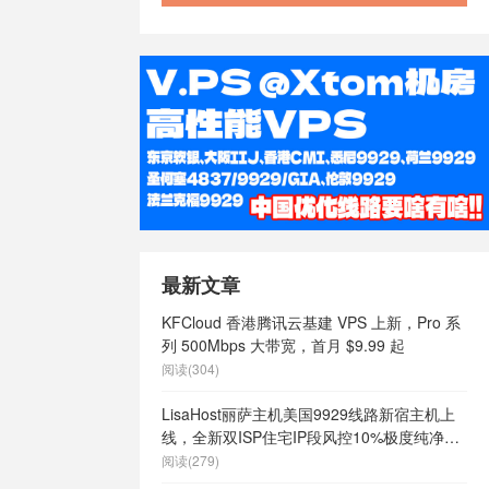
最新文章
KFCloud 香港腾讯云基建 VPS 上新，Pro 系
列 500Mbps 大带宽，首月 $9.99 起
阅读(304)
LisaHost丽萨主机美国9929线路新宿主机上
线，全新双ISP住宅IP段风控10%极度纯净，
月付68元起
阅读(279)