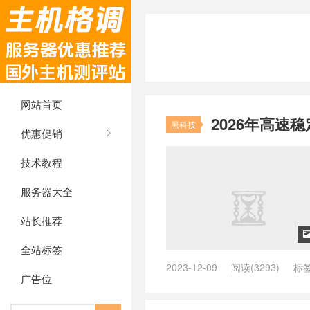
网站首页
2026年高速稳定
黑科技
优惠促销
技术教程
服务器大全
站长推荐
全站标签
2023-12-09
阅读(3293)
标
广告位
2023机场推荐 节点
/
2023机场
boomcloud客户端
/
BoomClou