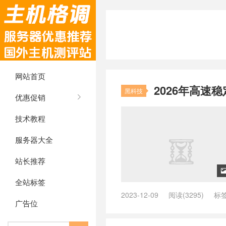
网站首页
2026年高速稳定
黑科技
优惠促销
技术教程
服务器大全
站长推荐
全站标签
2023-12-09
阅读(3295)
标
广告位
2023机场推荐 节点
/
2023机场
boomcloud客户端
/
BoomClou