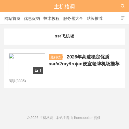
主机格调

网站首页
优惠促销
技术教程
服务器大全
站长推荐

全站标签
广告位
ssr飞机场
2026年高速稳定优质
黑科技
ssr/v2ray/trojan便宜老牌机场推荐
1

阅读(3335)
© 2026
主机格调
本站主题由
themebetter
提供