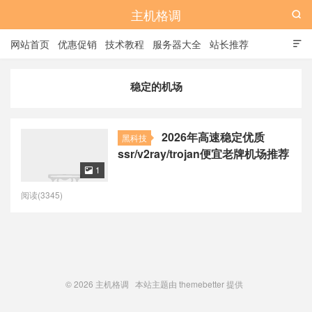
主机格调

网站首页
优惠促销
技术教程
服务器大全
站长推荐

全站标签
广告位
稳定的机场
2026年高速稳定优质
黑科技
ssr/v2ray/trojan便宜老牌机场推荐
1

阅读(3345)
© 2026
主机格调
本站主题由
themebetter
提供