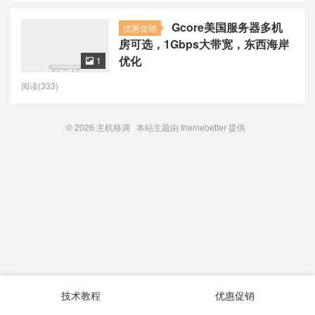
Gcore美国服务器多机
优惠促销
房可选，1Gbps大带宽，东西海岸
优化
1

阅读(333)
© 2026
主机格调
本站主题由
themebetter
提供
技术教程
优惠促销