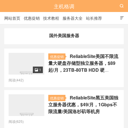
主机格调

网站首页
优惠促销
技术教程
服务器大全
站长推荐

全站标签
广告位
国外美国服务器
ReliableSite美国不限流
优惠促销
量大硬盘存储型独立服务器，$89
起/月，23TB-80TB HDD 硬
1

盘/1Gbps带宽
阅读(442)
ReliableSite黑五美国独
优惠促销
立服务器优惠，$49/月，1Gbps不
限流量/美国洛杉矶等机房
阅读(625)