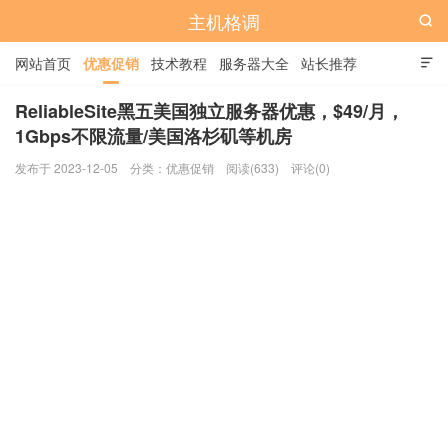
主机格调

网站首页
优惠促销
技术教程
服务器大全
站长推荐

全站标签
广告位
ReliableSite黑五美国独立服务器优惠，$49/月，
1Gbps不限流量/美国洛杉矶等机房
发布于 2023-12-05
分类：
优惠促销
阅读(633)
评论(0)