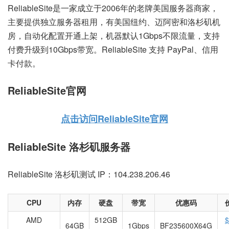
ReliableSite是一家成立于2006年的老牌美国服务器商家，
主要提供独立服务器租用，有美国纽约、迈阿密和洛杉矶机
房，自动化配置开通上架，机器默认1Gbps不限流量，支持
付费升级到10Gbps带宽。ReliableSite 支持 PayPal、信用
卡付款。
ReliableSite官网
点击访问ReliableSite官网
ReliableSite 洛杉矶服务器
ReliableSite 洛杉矶测试 IP：104.238.206.46
CPU
内存
硬盘
带宽
优惠码
AMD
512GB
$
64GB
1Gbps
BF235600X64G