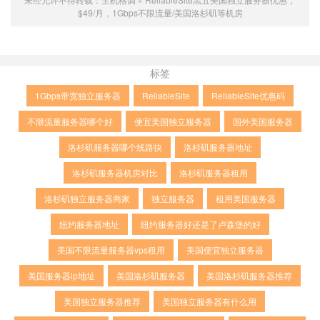
$49/月，1Gbps不限流量/美国洛杉矶等机房
标签
1Gbps带宽独立服务器
ReliableSite
ReliableSite优惠码
不限流量服务器哪个好
便宜美国独立服务器
国外美国服务器
洛杉矶服务器哪个线路快
洛杉矶服务器地址
洛杉矶服务器机房对比
洛杉矶服务器租用
洛杉矶独立服务器商家
独立服务器
租用美国服务器
纽约服务器地址
纽约服务器好还是了卢森堡的好
美国不限流量服务器vps租用
美国便宜独立服务器
美国服务器ip地址
美国洛杉矶服务器
美国洛杉矶服务器推荐
美国独立服务器推荐
美国独立服务器有什么用