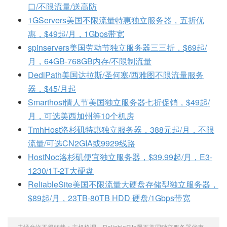
口/不限流量/送高防
1GServers美国不限流量特惠独立服务器，五折优
惠，$49起/月，1Gbps带宽
spinservers美国劳动节独立服务器三三折，$69起/
月，64GB-768GB内存/不限制流量
DediPath美国达拉斯/圣何塞/西雅图不限流量服务
器，$45/月起
Smarthost情人节美国独立服务器七折促销，$49起/
月，可选美西加州等10个机房
TmhHost洛杉矶特惠独立服务器，388元起/月，不限
流量/可选CN2GIA或9929线路
HostNoc洛杉矶便宜独立服务器，$39.99起/月，E3-
1230/1T-2T大硬盘
ReliableSite美国不限流量大硬盘存储型独立服务器，
$89起/月，23TB-80TB HDD 硬盘/1Gbps带宽
未经允许不得转载：
主机格调
»
ReliableSite黑五美国独立服务器优惠，