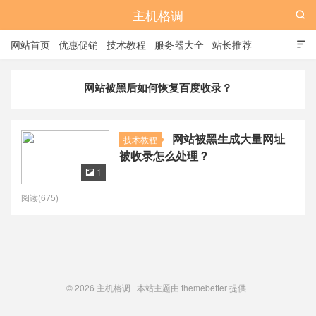
主机格调

网站首页
优惠促销
技术教程
服务器大全
站长推荐

全站标签
广告位
网站被黑后如何恢复百度收录？
网站被黑生成大量网址
技术教程
被收录怎么处理？
1

阅读(675)
© 2026
主机格调
本站主题由
themebetter
提供