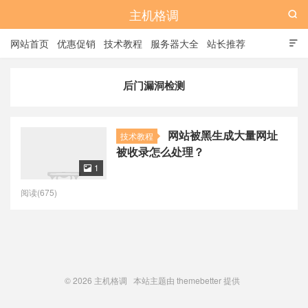
主机格调

网站首页
优惠促销
技术教程
服务器大全
站长推荐

全站标签
广告位
后门漏洞检测
网站被黑生成大量网址
技术教程
被收录怎么处理？
1

阅读(675)
© 2026
主机格调
本站主题由
themebetter
提供