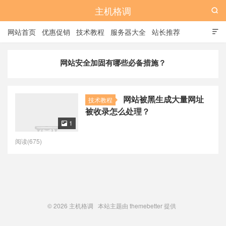
主机格调

网站首页
优惠促销
技术教程
服务器大全
站长推荐

全站标签
广告位
网站安全加固有哪些必备措施？
网站被黑生成大量网址
技术教程
被收录怎么处理？
1

阅读(675)
© 2026
主机格调
本站主题由
themebetter
提供