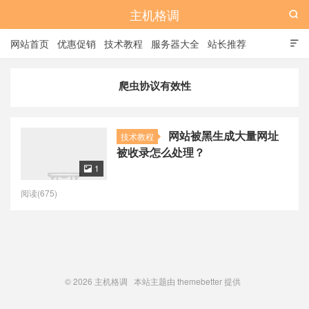
主机格调

网站首页
优惠促销
技术教程
服务器大全
站长推荐

全站标签
广告位
爬虫协议有效性
网站被黑生成大量网址
技术教程
被收录怎么处理？
1

阅读(675)
© 2026
主机格调
本站主题由
themebetter
提供