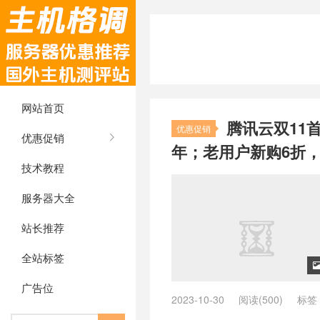
网站首页
腾讯云双11首单
优惠促销
优惠促销
年；老用户新购6折，
技术教程
服务器大全
站长推荐
全站标签
广告位
2023-10-30
阅读(500)
标签
优惠券
/
腾讯云优惠是多少
/
腾讯