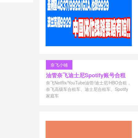
讯云服务器如
器搭建vpn
奈飞小铺
油管奈飞迪士尼Spotify账号合租
奈飞Netflix/YouTube油管/迪士尼/HBO合租，
奈飞高级车合租车、迪士尼合租车、Spotify
家庭车