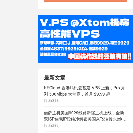
最新文章
KFCloud 香港腾讯云基建 VPS 上新，Pro 系
列 500Mbps 大带宽，首月 $9.99 起
阅读(318)
丽萨主机美国9929线路新宿主机上线，全新
双ISP住宅IP段纯净解锁美国奈飞油管tiktok等
流媒体，月付68元起
阅读(289)