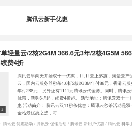
腾讯云新手优惠
轻量云/2核2G4M 366.6元3年/2核4G5M 566
续费4折
腾讯云早两天开始双十一优惠，11.11云上盛惠，海量云产
云，国内云服务器秒杀1.6折2核2G3M年付88元，香港云服
年付288元，另外还有1111元腾讯云代金券。同时，腾讯
优惠，新购6折起，续费4折起。 活动地址：腾讯云双十一11
惠 活动简介： 腾讯云双11秒杀优惠：腾讯云秒杀活动是
2

全站最优惠之选，每...
：
腾讯云 优惠活动
/
腾讯云 促销活动
/
腾讯云 新用户优惠
/
腾讯云 科学
云优惠活动大全
/
腾讯云优惠活动有哪些?
/
腾讯云低价续费
/
腾讯云促销