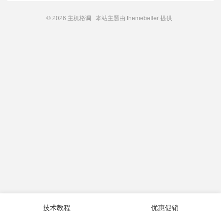
© 2026
主机格调
本站主题由
themebetter
提供
技术教程
优惠促销