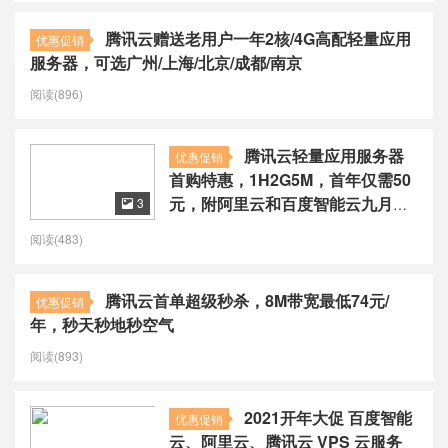
腾讯云赠送老用户一年2核/4G高配轻量应用
优惠促销
服务器，可选广州/上海/北京/成都/南京
阅读(896)
腾讯云轻量应用服务器
优惠促销
首购特惠，1H2G5M，首年仅需50
元，附阿里云和百度智能云九月活
3

动
阅读(483)
腾讯云首单超级秒杀，8M带宽最低74元/
优惠促销
年，秒天秒地秒空气
阅读(893)
2021开年大促 百度智能
优惠促销
云、阿里云、腾讯云 VPS 云服务