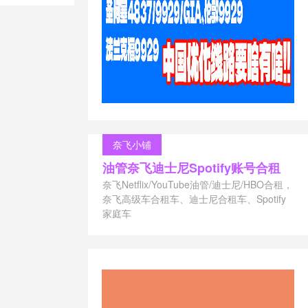
云新用户定义
讯云轻量
/
服务器区
奈飞小铺
油管奈飞迪士尼Spotify账号合租
奈飞Netflix/YouTube油管/迪士尼/HBO合租，
奈飞高级车合租车、迪士尼合租车、Spotify
家庭车