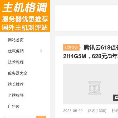
网站首页
腾讯云618促
优惠促销
优惠促销
2H4G5M，628元/3年
技术教程
服务器大全
站长推荐
全站标签
广告位
2023-06-02
阅读(1338)
标
讯云618特惠
/
腾讯云促销
/
腾讯