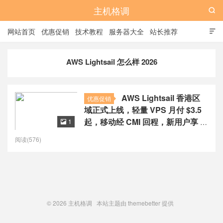
主机格调

网站首页
优惠促销
技术教程
服务器大全
站长推荐

全站标签
广告位
AWS Lightsail 怎么样 2026
AWS Lightsail 香港区
优惠促销
域正式上线，轻量 VPS 月付 $3.5
起，移动经 CMI 回程，新用户享 3
1

个月免费
阅读(576)
© 2026
主机格调
本站主题由
themebetter
提供