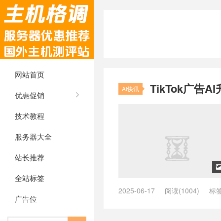
网站首页
TikTok广
AI快讯
优惠促销
技术教程
服务器大全
站长推荐
全站标签
2025-06-17
阅读(1004)
标
广告位
symphony 是什么
/
tiktok创作者
tiktok广告数字人靠谱吗
/
tikto