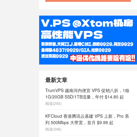
最新文章
TrumVPS 越南河内便宜 VPS 促销八折，1核
1G/20GB SSD/1TB流量，年付 $14.80 起
阅读(245)
KFCloud 香港腾讯云基建 VPS 上新，Pro 系
列 500Mbps 大带宽，首月 $9.99 起
阅读(346)