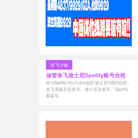
AI
/
短视频
奈飞小铺
油管奈飞迪士尼Spotify账号合租
奈飞Netflix/YouTube油管/迪士尼/HBO合租，
奈飞高级车合租车、迪士尼合租车、Spotify
家庭车