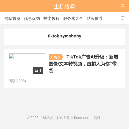
主机格调

网站首页
优惠促销
技术教程
服务器大全
站长推荐

全站标签
广告位
tiktok symphony
TikTok广告AI升级：新增
AI快讯
图像/文本转视频，虚拟人为你“带
货”
1

阅读(1008)
© 2026
主机格调
本站主题由
themebetter
提供