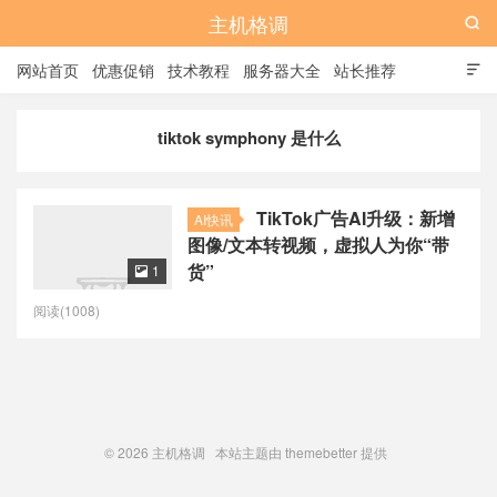
主机格调

网站首页
优惠促销
技术教程
服务器大全
站长推荐

全站标签
广告位
tiktok symphony 是什么
TikTok广告AI升级：新增
AI快讯
图像/文本转视频，虚拟人为你“带
货”
1

阅读(1008)
© 2026
主机格调
本站主题由
themebetter
提供