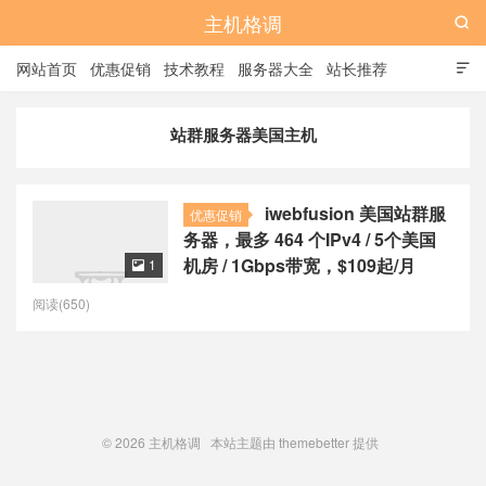
主机格调

网站首页
优惠促销
技术教程
服务器大全
站长推荐

全站标签
广告位
站群服务器美国主机
iwebfusion 美国站群服
优惠促销
务器，最多 464 个IPv4 / 5个美国
机房 / 1Gbps带宽，$109起/月
1

阅读(650)
© 2026
主机格调
本站主题由
themebetter
提供