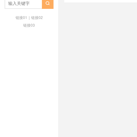
/
ping小的美国cmin2 vps
/
vmis

vps
/
便宜的美国cmin2 vps
/
便宜美
cmin2 vps
/
快速美国cmin2 vps
/
链接01
|
链接02
国cmin2 vps
/
最便宜的美国cmin2
链接03
的香港cmi vps
/
最快美国cmin2 v
/
洛杉矶移动cmin2套餐
/
特价美国c
线路
/
稳定的美国cmin2 vps
/
稳定
vpscmin2 vps
/
美国cmin2 vpscm
国cmin2 vps主机商
/
美国cmin2
云
/
美国cmin2 vps云cmin2 vps
/
势
/
美国cmin2 vps优惠
/
美国cmi
国cmin2 vps出租
/
美国cmin2 v
美国cmin2 vps哪家好
/
美国cmin
国cmin2 vps年付
/
美国cmin2 v
vps推荐
/
美国cmin2 vps提供商
/
便宜
/
美国cmin2 vps有哪些
/
美国
美国cmin2 vps稳定
/
美国cmin2 
美国cmin2 vps速度
/
美国cmin2
VPS推荐
/
美国不限内容cmin2 vp
美国仿牌cmin2 vps
/
美国低ping c
便宜的cmin2 vps
/
美国加州cmin2