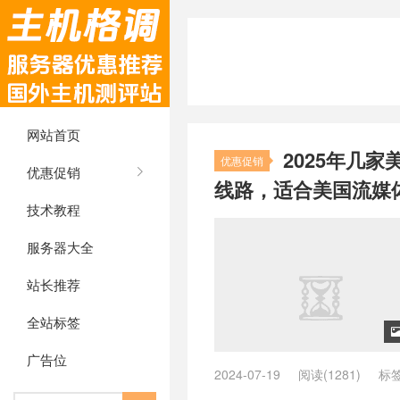
网站首页
2025年几家
优惠促销
优惠促销
线路，适合美国流媒体和
技术教程
服务器大全
站长推荐
全站标签
广告位
2024-07-19
阅读(1281)
标
vps美国主机
/
cmin2 vps美国