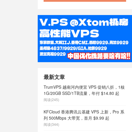
最新文章
TrumVPS 越南河内便宜 VPS 促销八折，1核
1G/20GB SSD/1TB流量，年付 $14.80 起
阅读(245)
KFCloud 香港腾讯云基建 VPS 上新，Pro 系
列 500Mbps 大带宽，首月 $9.99 起
阅读(344)