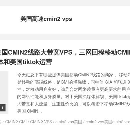
美国高速cmin2 vps
美国CMIN2线路大带宽VPS，三网回程移动CMI
美国tiktok运营
今天汇总下有哪些提供美国移动CMIN2线路的商家， 移动C
是移动的高端线路，是CMI的增强版，同电信 GIA 和联通 99
性，对移动用户友好，满足合对网络质量有更高要求的用
的网络性能和服务质量。对于美国流媒体解锁、美国tiktok
大带宽和大流量，注重性价比的，可以考虑下移动CMIN2线路
1

美国 CMIN...
签：
CMIN2 CMI
/
CMIN2 VPS
/
cmin2 vps美国
/
cmin2 vps美国cmin2 vp
主机推荐
/
cmin2 vps美国推荐
/
cmin2是什么线路
/
cmin2线路
/
ping低的美国