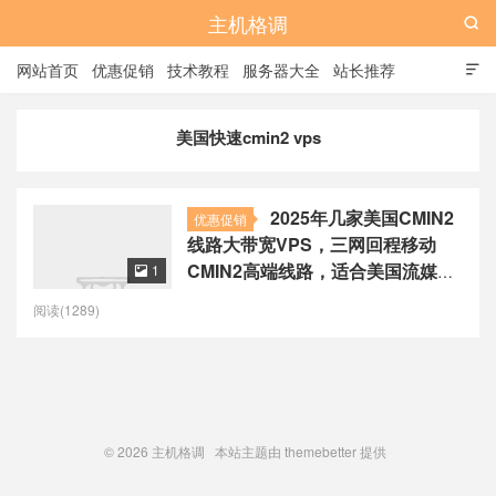
主机格调

网站首页
优惠促销
技术教程
服务器大全
站长推荐

全站标签
广告位
美国快速cmin2 vps
2025年几家美国CMIN2
优惠促销
线路大带宽VPS，三网回程移动
CMIN2高端线路，适合美国流媒体
1

和美国tiktok运营
阅读(1289)
© 2026
主机格调
本站主题由
themebetter
提供