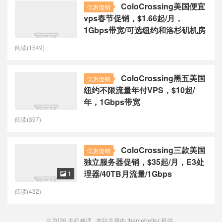
ColoCrossing美国便宜
优惠促销
vps春节促销，$1.66起/月，
1Gbps带宽/可选纽约和洛杉矶机房
阅读(1549)
ColoCrossing黑五美国
优惠促销
纽约不限流量年付VPS，$10起/
年，1Gbps带宽
阅读(397)
ColoCrossing三款美国
优惠促销
独立服务器促销，$35起/月，E3处
理器/40TB月流量/1Gbps
1

阅读(432)
© 2026
主机格调
本站主题由
themebetter
提供