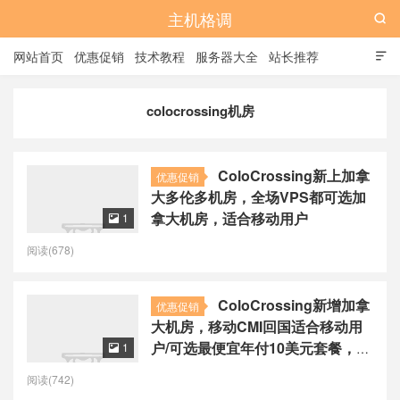
主机格调

网站首页
优惠促销
技术教程
服务器大全
站长推荐

全站标签
广告位
colocrossing机房
ColoCrossing新上加拿
优惠促销
大多伦多机房，全场VPS都可选加
拿大机房，适合移动用户
1

阅读(678)
ColoCrossing新增加拿
优惠促销
大机房，移动CMI回国适合移动用
户/可选最便宜年付10美元套餐，
1

$10起/年
阅读(742)