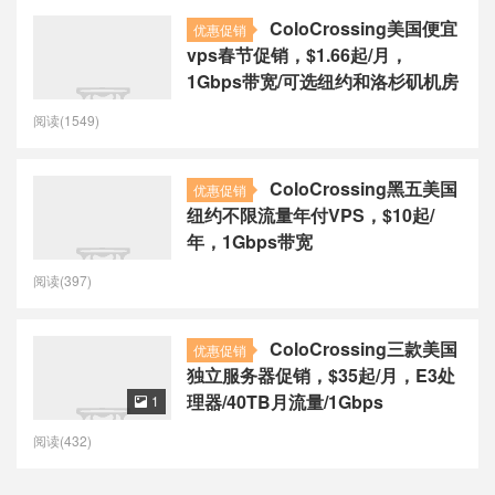
ColoCrossing美国便宜
优惠促销
vps春节促销，$1.66起/月，
1Gbps带宽/可选纽约和洛杉矶机房
阅读(1549)
ColoCrossing黑五美国
优惠促销
纽约不限流量年付VPS，$10起/
年，1Gbps带宽
阅读(397)
ColoCrossing三款美国
优惠促销
独立服务器促销，$35起/月，E3处
理器/40TB月流量/1Gbps
1

阅读(432)