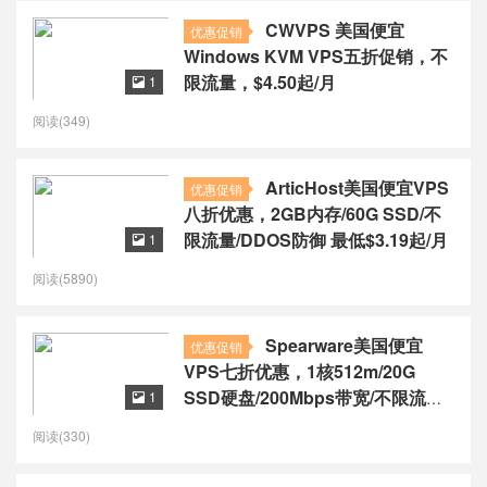
CWVPS 美国便宜
优惠促销
Windows KVM VPS五折促销，不
限流量，$4.50起/月
1

阅读(349)
ArticHost美国便宜VPS
优惠促销
八折优惠，2GB内存/60G SSD/不
限流量/DDOS防御 最低$3.19起/月
1

阅读(5890)
Spearware美国便宜
优惠促销
VPS七折优惠，1核512m/20G
SSD硬盘/200Mbps带宽/不限流
1

$2.45/月
阅读(330)