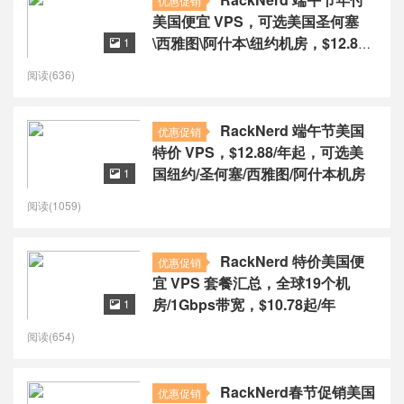
优惠促销
美国便宜 VPS，可选美国圣何塞
\西雅图\阿什本\纽约机房，$12.88
1

起/年
阅读(636)
RackNerd 端午节美国
优惠促销
特价 VPS，$12.88/年起，可选美
国纽约/圣何塞/西雅图/阿什本机房
1

阅读(1059)
RackNerd 特价美国便
优惠促销
宜 VPS 套餐汇总，全球19个机
房/1Gbps带宽，$10.78起/年
1

阅读(654)
RackNerd春节促销美国
优惠促销