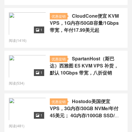
CloudCone便宜 KVM
优惠促销
VPS，1G内存/50GB容量/1Gbps
带宽，年付17.99美元起
1

阅读(1416)
SpartanHost（斯巴
优惠促销
达）西雅图 E5 KVM VPS 补货，
默认 10Gbps 带宽，八折促销
1

阅读(534)
Hostodo美国便宜
优惠促销
VPS，3G内存/30GB NVMe/年付
45美元； 4G内存/100GB SSD/年
1

付66.65美元
阅读(481)