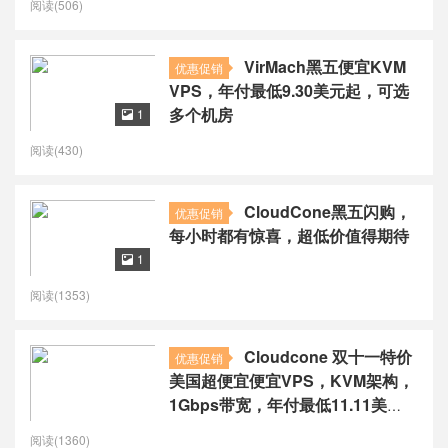
阅读(506)
VirMach黑五便宜KVM
优惠促销
VPS，年付最低9.30美元起，可选
多个机房
1

阅读(430)
CloudCone黑五闪购，
优惠促销
每小时都有惊喜，超低价值得期待
1

阅读(1353)
Cloudcone 双十一特价
优惠促销
美国超便宜便宜VPS，KVM架构，
1Gbps带宽，年付最低11.11美
元，
阅读(1360)