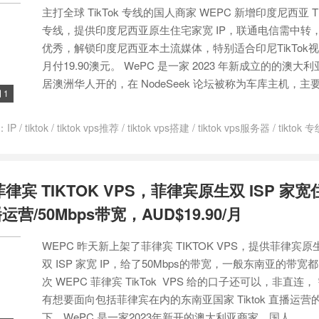
主打全球 TikTok 专线的国人商家 WEPC 新增印度尼西亚 Ti
专线，提供印度尼西亚原生住宅家宽 IP，联通电信需中转
优秀，解锁印度尼西亚本土流媒体，特别适合印尼TikTok
月付19.90澳元。 WePC 是一家 2023 年新成立的的澳大
居澳洲华人开的，在 NodeSeek 论坛被称为车库主机，主要提
1

：
IP
/
tiktok
/
tiktok vps推荐
/
tiktok vps搭建
/
tiktok vps服务器
/
tiktok
tok专用vps
/
tiktok专用服务器
/
tiktok专线ip搭建
/
tiktok专线vps
/
tiktok
器
/
tiktok独享ip
/
VPS
/
住宅IP
/
便宜印尼云服务器
/
印尼vps
/
印度尼西亚
律宾 TIKTOK VPS，菲律宾原生双 ISP 家宽住
运营/50Mbps带宽，AUD$19.90/月
WEPC 昨天新上架了菲律宾 TIKTOK VPS，提供菲律宾原生
双 ISP 家宽 IP，给了50Mbps的带宽，一般东南亚的带
次 WEPC 菲律宾 TikTok VPS 给的口子还可以，非直连
有想要面向包括菲律宾在内的东南亚国家 Tiktok 直播运营
下。WePC 是一家2023年新开的澳大利亚商家，国人...