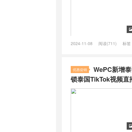
2024-11-08
阅读(711)
标签
TikTok VPS
/
越南 TikTok 专线 V
WePC新增泰
优惠促销
锁泰国TikTok视频