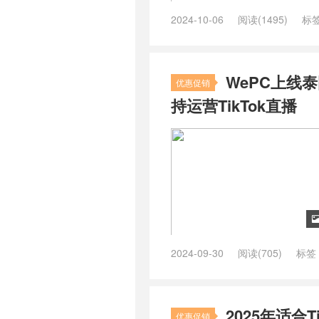
2024-10-06
阅读(1495)
标
国vps tiktok
/
泰国住宅 IP
/
泰国住宅
WePC上线泰
优惠促销
持运营TikTok直播
2024-09-30
阅读(705)
标签
/
泰国原生vps
/
泰国原生家宽IP V
2025年适合T
优惠促销