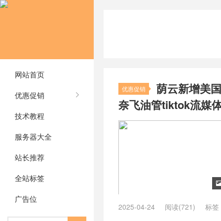
网站首页
荫云新增美国I
优惠促销
优惠促销
奈飞油管tiktok流媒体/
技术教程
服务器大全
站长推荐
全站标签
广告位
2025-04-24
阅读(721)
标签
tiktok 国外vps
/
tiktok专用ip
/
tik