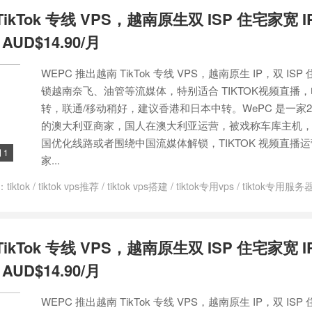
TikTok 专线 VPS，越南原生双 ISP 住宅家宽 
UD$14.90/月
WEPC 推出越南 TikTok 专线 VPS，越南原生 IP，双 ISP 
锁越南奈飞、油管等流媒体，特别适合 TIKTOK视频直播
转，联通/移动稍好，建议香港和日本中转。WePC 是一家2
的澳大利亚商家，国人在澳大利亚运营，被戏称车库主机
国优化线路或者围绕中国流媒体解锁，TIKTOK 视频直播
1

家...
：
tiktok
/
tiktok vps推荐
/
tiktok vps搭建
/
tiktok专用vps
/
tiktok专用服务
PS
/
越南tiktok vps
/
越南原生ip
/
越南原生IP VPS
TikTok 专线 VPS，越南原生双 ISP 住宅家宽 
UD$14.90/月
WEPC 推出越南 TikTok 专线 VPS，越南原生 IP，双 ISP 