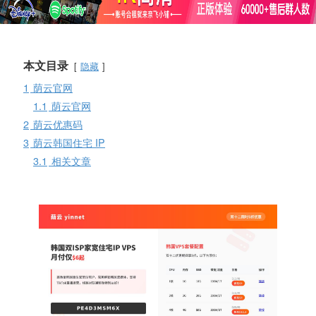
本文目录
隐藏
1
荫云官网
1.1
荫云官网
2
荫云优惠码
3
荫云韩国住宅 IP
3.1
相关文章