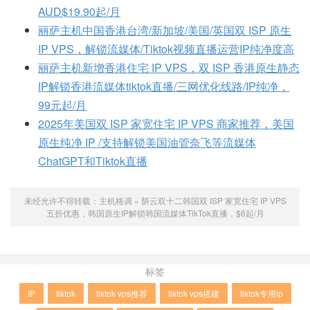
AUD$19.90起/月
丽萨主机中国香港台湾/新加坡/美国/英国双 ISP 原生
IP VPS，解锁流媒体/Tiktok视频直播运营IP纯净度高
丽萨主机新增香港住宅 IP VPS，双 ISP 香港原生静态
IP解锁香港流媒体tiktok直播/三网优化线路/IP纯净，
99元起/月
2025年美国双 ISP 家宽住宅 IP VPS 商家推荐，美国
原生纯净 IP /支持解锁美国油管奈飞等流媒体
ChatGPT和Tiktok直播
未经允许不得转载：
主机格调
»
荫云双十二韩国双 ISP 家宽住宅 IP VPS
五折优惠，韩国原生IP解锁韩国流媒体TikTok直播，$6起/月
标签
IP
tiktok
tiktok vps推荐
tiktok vps搭建
tiktok专用ip