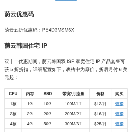
荫云优惠码
荫云五折优惠码：PE4D3MSM6X
荫云韩国住宅 IP
双十二优惠期间，荫云韩国双 ISP 家宽住宅 IP 产品套餐可
获 5 折折扣，详细配置如下，表格中为原价，折后月付 6 美
元起：
CPU
内存
SSD
带宽/月流量
价格
购买
1核
1G
10G
100M/1T
$12/月
链接
2核
2G
20G
200M/2T
$16/月
链接
4核
4G
50G
300M/3T
$25/月
链接