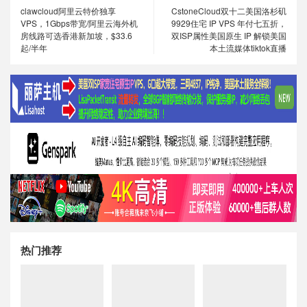
clawcloud阿里云特价独享
CstoneCloud双十二美国洛杉矶
VPS，1Gbps带宽/阿里云海外机
9929住宅 IP VPS 年付七五折，
房线路可选香港新加坡，$33.6
双ISP属性美国原生 IP 解锁美国
起/半年
本土流媒体tiktok直播
热门推荐