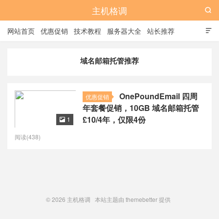
主机格调

网站首页
优惠促销
技术教程
服务器大全
站长推荐

全站标签
广告位
域名邮箱托管推荐
OnePoundEmail 四周
优惠促销
年套餐促销，10GB 域名邮箱托管
£10/4年，仅限4份
1

阅读(438)
© 2026
主机格调
本站主题由
themebetter
提供