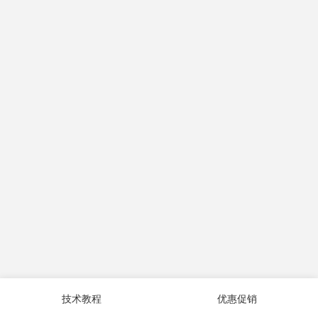
技术教程
优惠促销