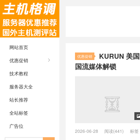
网站首页
KURUN 美
优惠促销
优惠促销
国流媒体解锁
技术教程
服务器大全
站长推荐
全站标签
广告位
2026-06-28
阅读(441)
标签
CN2 GIA VPS
/
250Mbps 不限