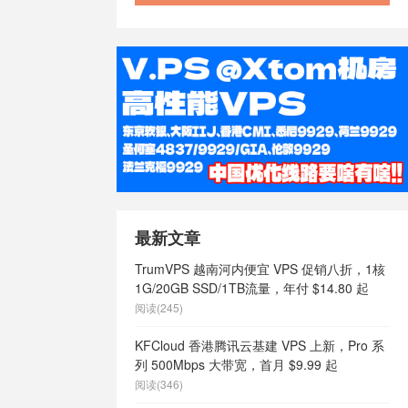
最新文章
TrumVPS 越南河内便宜 VPS 促销八折，1核
1G/20GB SSD/1TB流量，年付 $14.80 起
阅读(245)
KFCloud 香港腾讯云基建 VPS 上新，Pro 系
列 500Mbps 大带宽，首月 $9.99 起
阅读(346)