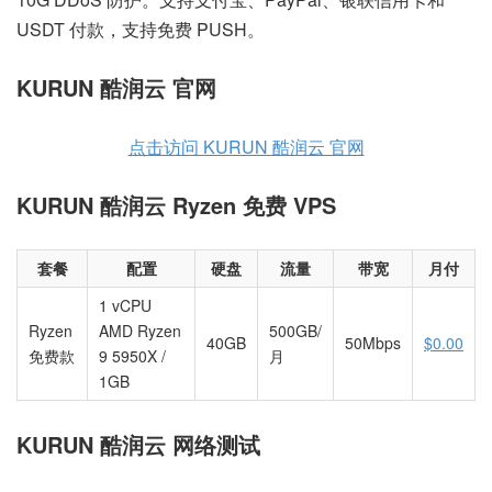
USDT 付款，支持免费 PUSH。
KURUN 酷润云 官网
点击访问 KURUN 酷润云 官网
KURUN 酷润云 Ryzen 免费 VPS
套餐
配置
硬盘
流量
带宽
月付
1 vCPU
Ryzen
AMD Ryzen
500GB/
40GB
50Mbps
$0.00
免费款
9 5950X /
月
1GB
KURUN 酷润云 网络测试