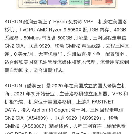
KURUN 酷润云新上了 Ryzen 免费款 VPS，机房在美国洛
杉矶，1 vCPU AMD Ryzen 9 5950X 配 1GB 内存、40GB
系统盘，50Mbps 带宽含 500GB 月流量，三网回程走电信
CN2 GIA、联通 9929、移动 CMIN2 精品线路，去程三网直
连，0 美元/月，无需优惠码，注册后直接下单。配置较弱，
适合解锁美国奈飞油管等流媒体和落地代理，流量用完或到
期自动回收，适合短期测试。
KURUN（酷润云）是 2020 年在美国成立的国人老牌主机
商，2021 年初开始营业，主营洛杉矶独立服务器、VPS 和
机柜托管。机房位于美国洛杉矶，上游为 FASTNET
DATA，接入 Arelion 和 Cogent 骨干网。三网回程走电信
CN2 GIA（AS4809）、联通 9929（AS9929）、移动
CMIN2（AS58807）精品线路，去程三网直连，标配免费
10G DDoS 防护。支持支付宝、PayPal、银联信用卡和