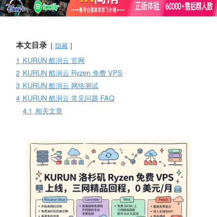
本文目录
隐藏
1
KURUN 酷润云 官网
2
KURUN 酷润云 Ryzen 免费 VPS
3
KURUN 酷润云 网络测试
4
KURUN 酷润云 常见问题 FAQ
4.1
相关文章