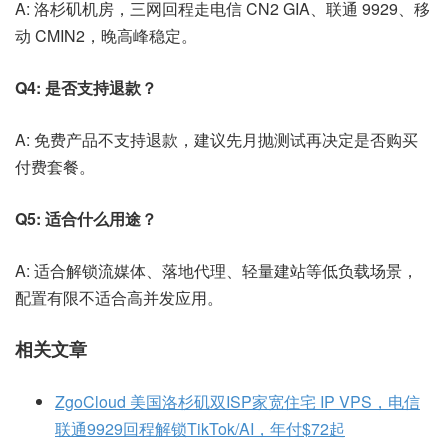
A: 洛杉矶机房，三网回程走电信 CN2 GIA、联通 9929、移
动 CMIN2，晚高峰稳定。
Q4: 是否支持退款？
A: 免费产品不支持退款，建议先月抛测试再决定是否购买
付费套餐。
Q5: 适合什么用途？
A: 适合解锁流媒体、落地代理、轻量建站等低负载场景，
配置有限不适合高并发应用。
相关文章
ZgoCloud 美国洛杉矶双ISP家宽住宅 IP VPS，电信
联通9929回程解锁TikTok/AI，年付$72起