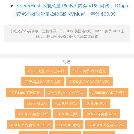
ServerHost 不限流量16GB大内存 VPS 闪购，1Gbps
带宽不限制流量/240GB NVMe起，年付 $99.99
未经允许不得转载：
主机格调
»
KURUN 美国洛杉矶 Ryzen 免费 VPS 上
线，三网回程高端线路/美国流媒体解锁
标签
2026 便宜 VPS 三年付
2026 免费 VPS 变更
2026 洛杉矶 VPS 推荐
2026 美国 CN2 GIA VPS
250Mbps 不限流量
AMD Ryzen 9 5950X
AS9929 CMIN2线路
kurun cloud
KURUN VPS
KURUN 优惠
KURUN 便宜 VPS
KURUN 促销
KURUN 免费 VPS
KURUN 免费 VPS 2026
KURUN 建站
KURUN 怎么样 2026