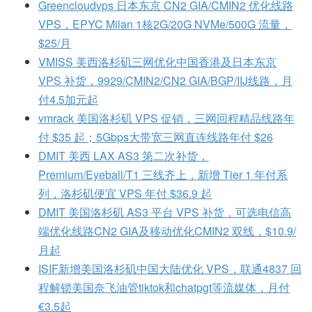
Greencloudvps 日本东京 CN2 GIA/CMIN2 优化线路
VPS，EPYC Milan 1核2G/20G NVMe/500G 流量，
$25/月
VMISS 美西洛杉矶三网优化中国香港及日本东京
VPS 补货，9929/CMIN2/CN2 GIA/BGP/IIJ线路，月
付4.5加元起
vmrack 美国洛杉矶 VPS 促销，三网回程精品线路年
付 $35 起；5Gbps大带宽三网直连线路年付 $26
DMIT 美西 LAX AS3 第二次补货，
Premium/Eyeball/T1 三线齐上，新增 Tier 1 年付系
列，洛杉矶便宜 VPS 年付 $36.9 起
DMIT 美国洛杉矶 AS3 平台 VPS 补货，可选电信高
端优化线路CN2 GIA及移动优化CMIN2 双线，$10.9/
月起
ISIF新增美国洛杉矶中国大陆优化 VPS，联通4837 回
程解锁美国奈飞油管tiktok和chatpgt等流媒体，月付
€3.5起