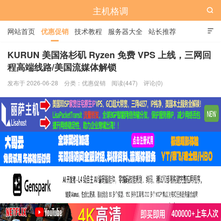
主机格调

网站首页
优惠促销
技术教程
服务器大全
站长推荐

全站标签
广告位
KURUN 美国洛杉矶 Ryzen 免费 VPS 上线，三网回
程高端线路/美国流媒体解锁
发布于 2026-06-28
分类：
优惠促销
阅读(447)
评论(0)