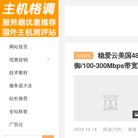
网站首页
稳爱云美国48
优惠促销
优惠促销
御/100-300Mbps带
技术教程
服务器大全
站长推荐
全站标签
广告位
2024-10-14
阅读(725)
标签
与4837线路对比
/
as4837
/
AS48