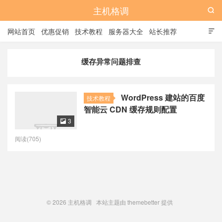
主机格调

网站首页
优惠促销
技术教程
服务器大全
站长推荐

全站标签
广告位
缓存异常问题排查
WordPress 建站的百度
技术教程
智能云 CDN 缓存规则配置
3

阅读(705)
© 2026
主机格调
本站主题由
themebetter
提供