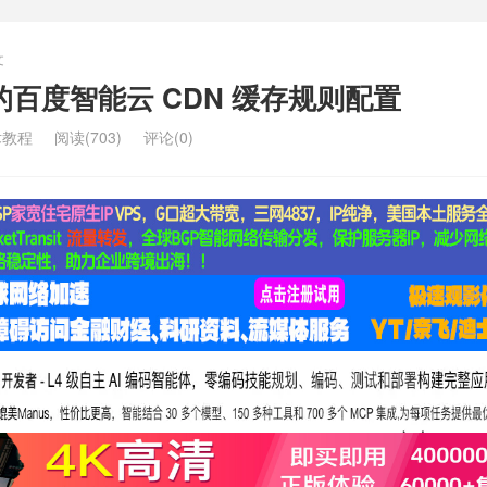
文
建站的百度智能云 CDN 缓存规则配置
术教程
阅读(703)
评论(0)