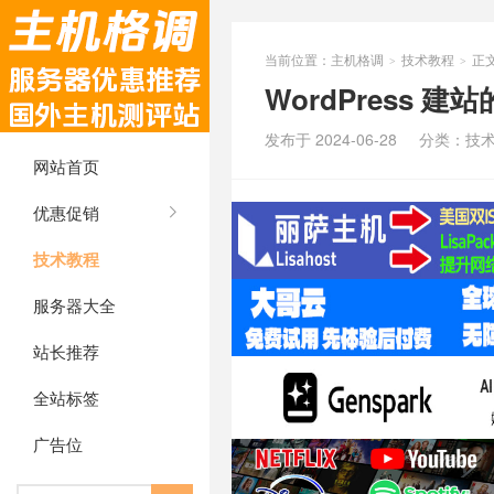
当前位置：
主机格调
技术教程
正
>
>
WordPress 
发布于 2024-06-28
分类：
技
网站首页
优惠促销
技术教程
服务器大全
站长推荐
全站标签
广告位