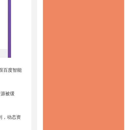
云跟百度智能
资源被缓
规则，动态资