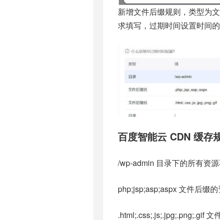
新增文件后缀规则，类型为文件后缀，内
求填写，过期时间设置时间的
百度智能云 CDN 缓存
/wp-admin 目录下的所有
php;jsp;asp;aspx 文件
.html;.css;.js;.jpg;.pn