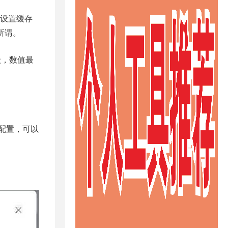
议设置缓存
所谓。
级，数值最
配置，可以