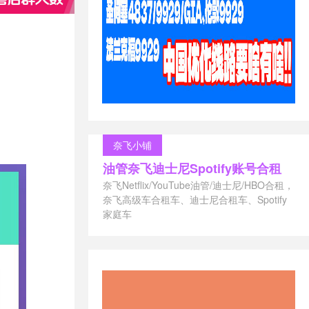
奈飞小铺
油管奈飞迪士尼Spotify账号合租
奈飞Netflix/YouTube油管/迪士尼/HBO合租，
奈飞高级车合租车、迪士尼合租车、Spotify
家庭车