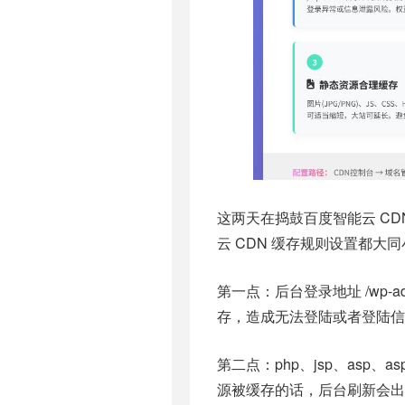
这两天在捣鼓百度智能云 CD
云 CDN 缓存规则设置都大
第一点：后台登录地址 /wp
存，造成无法登陆或者登陆信
第二点：php、jsp、asp
源被缓存的话，后台刷新会出