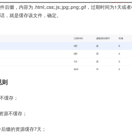
容为 .html;.css;.js;.jpg;.png;.gif，过期时间为1天
话，就是缓存该文件，确定。
规则
资源不缓存；
后缀的资源不缓存；
g;.gif 文件后缀的资源缓存7天；