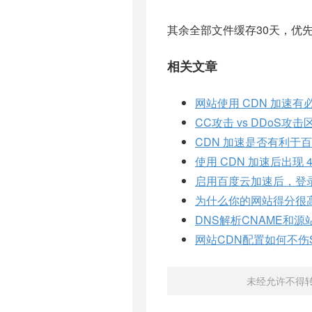
其余全部文件缓存30天，优
相关文章
网站使用 CDN 加速有
CC攻击 vs DDoS
CDN 加速是否有利于
使用 CDN 加速后出现 403
启用百度云加速后，登录后台
为什么你的网站得分很高
DNS解析CNAME和源
网站CDN配置如何不伤
未经允许不得