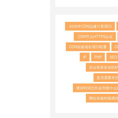
‌ ‌2025年CDN边缘计算SEO
‌‌ ‌CDN节点HTTPS认证
‌CDN加速域名SEO权重
Cl
IP
PHP
SEO
后台登录安全防
是否需要开
缓存时间过长会导致什么
网站加速性能调