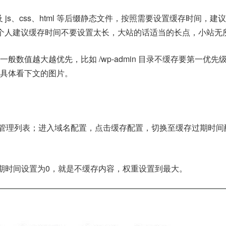
及 js、css、html 等后缀静态文件，按照需要设置缓存时间，建
个人建议缓存时间不要设置太长，大站的话适当的长点，小站无
般数值越大越优先，比如 /wp-admin 目录不缓存要第一优先
具体看下文的图片。
域名管理列表；进入域名配置，点击缓存配置，切换至缓存过期时间
n，过期时间设置为0，就是不缓存内容，权重设置到最大。