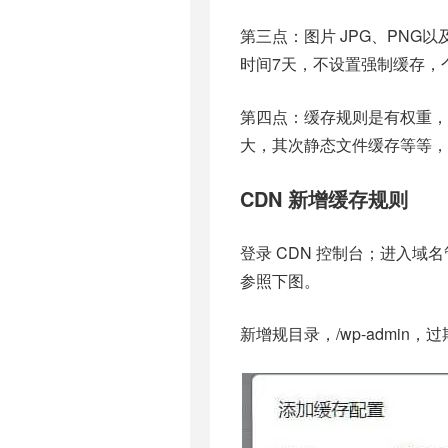
第三点：图片 JPG、PNG以
时间7天，不设置强制缓存，
第四点：缓存规则是有权重，一
大，其次静态文件缓存等等，
CDN 新增缓存规则
登录 CDN 控制台；进入
参照下图。
新增规目录，/wp-admi