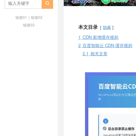

链接01
|
链接02
链接03
本文目录
隐藏
1
CDN 新增缓存规则
2
百度智能云 CDN 缓存规则
2.1
相关文章