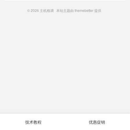
© 2026
主机格调
本站主题由
themebetter
提供
技术教程
优惠促销