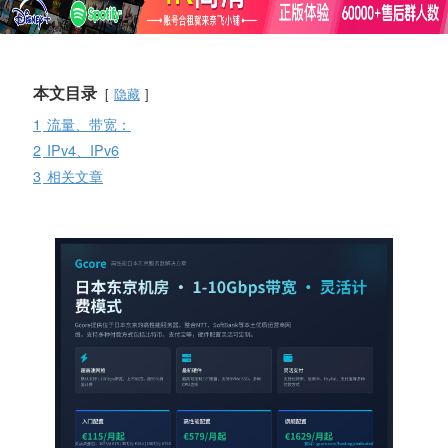
本文目录
隐藏
1
流量、带宽：
2
IPv4、IPv6
3
相关文章