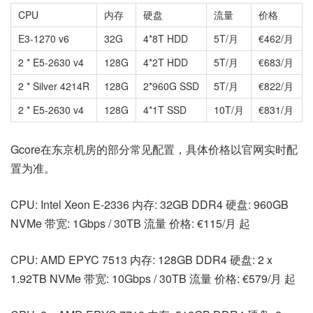
CPU
内存
硬盘
流量
价格
E3-1270 v6
32G
4*8T HDD
5T/月
€462/月
2 * E5-2630 v4
128G
4*2T HDD
5T/月
€683/月
2 * Silver 4214R
128G
2*960G SSD
5T/月
€822/月
2 * E5-2630 v4
128G
4*1T SSD
10T/月
€831/月
Gcore在东京机房的部分常见配置，具体价格以官网实时配
置为准。
CPU: Intel Xeon E-2336 内存: 32GB DDR4 硬盘: 960GB
NVMe 带宽: 1Gbps / 30TB 流量 价格: €115/月 起
CPU: AMD EPYC 7513 内存: 128GB DDR4 硬盘: 2 x
1.92TB NVMe 带宽: 10Gbps / 30TB 流量 价格: €579/月 起