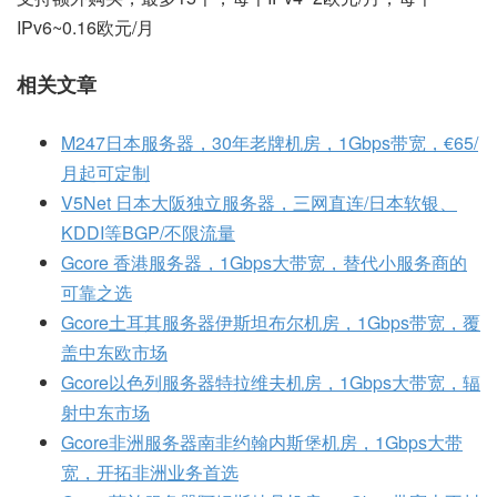
IPv6~0.16欧元/月
相关文章
M247日本服务器，30年老牌机房，1Gbps带宽，€65/
月起可定制
V5Net 日本大阪独立服务器，三网直连/日本软银、
KDDI等BGP/不限流量
Gcore 香港服务器，1Gbps大带宽，替代小服务商的
可靠之选
Gcore土耳其服务器伊斯坦布尔机房，1Gbps带宽，覆
盖中东欧市场
Gcore以色列服务器特拉维夫机房，1Gbps大带宽，辐
射中东市场
Gcore非洲服务器南非约翰内斯堡机房，1Gbps大带
宽，开拓非洲业务首选