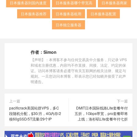
日本服务器到国内速度
日本服务器哪个带宽高
日本服务器商家
日本服务器推荐
日本服务器租用
日本服务器配置
日本独立服务器
作者：
Simon
【声明】：本博客不参与任何交易及中介服务，只记录 VPS
和域名注册优惠，内容均不作直接、间接、法定、约定的保
证。访问本博客请务必遵守有关互联网的相关法律、规定与
规则。一旦您访问本博客，即表示您已经知晓并接受了此声
明通告。
上一篇
下一篇
pacificrack美国站群VPS，多C
DMIT日本国际线路Lite套餐年付
段随机分配，$30/月，4G内存/2
五折，1Gbps带宽，pro套餐即将
核60gSSD/5T流量/29个IP
上线；洛杉矶Lite套餐年付七折