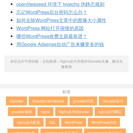
openlitespeed 环境下 typecho 伪静态规则
忘记WordPress后台密码怎么办？
如何去除WordPress文章中的图像大小属性
WordPress 网站打开很慢的原因
哪些WordPress收费主题最靠谱？
用Google Adsense自动广告来赚更多的钱
未经允许不得转载：
主机格调
»
Nginx反代并缓存Gravatar头像，解决头
像被墙
标签
Gravatar
Gravatar wordpress
gravatar代理
Gravatar反代
gravatar被墙
nginx
Nginx反代Gravatar
nginx反代网站
nginx反代配置
SSL
WordPress
WordPress代码
wordpress头像
wordpress头像不显示
wordpress头像自定义