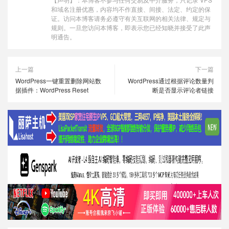
和域名注册优惠，内容均不作直接、间接、法定、约定的保
证。访问本博客请务必遵守有关互联网的相关法律、规定与
规则。一旦您访问本博客，即表示您已经知晓并接受了此声
明通告。
上一篇
下一篇
WordPress一键重置删除网站数
WordPress通过根据评论数量判
据插件：WordPress Reset
断是否显示评论者链接