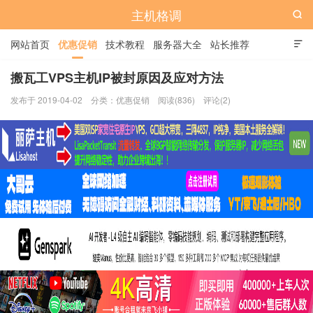
主机格调

网站首页
优惠促销
技术教程
服务器大全
站长推荐

全站标签
广告位
搬瓦工VPS主机IP被封原因及应对方法
发布于 2019-04-02
分类：
优惠促销
阅读(836)
评论(2)