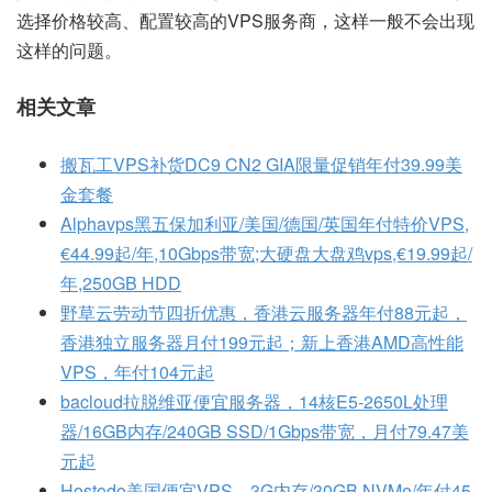
选择价格较高、配置较高的VPS服务商，这样一般不会出现
这样的问题。
相关文章
搬瓦工VPS补货DC9 CN2 GIA限量促销年付39.99美
金套餐
Alphavps黑五保加利亚/美国/德国/英国年付特价VPS,
€44.99起/年,10Gbps带宽;大硬盘大盘鸡vps,€19.99起/
年,250GB HDD
野草云劳动节四折优惠，香港云服务器年付88元起，
香港独立服务器月付199元起；新上香港AMD高性能
VPS，年付104元起
bacloud拉脱维亚便宜服务器，14核E5-2650L处理
器/16GB内存/240GB SSD/1Gbps带宽，月付79.47美
元起
Hostodo美国便宜VPS，3G内存/30GB NVMe/年付45