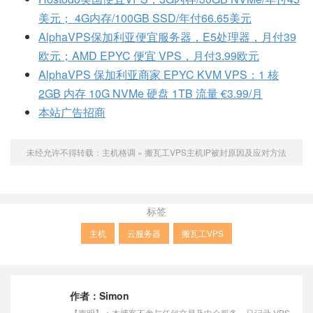
美元； 4G内存/100GB SSD/年付66.65美元
AlphaVPS保加利亚便宜服务器，E5处理器，月付39
欧元；AMD EPYC 便宜 VPS，月付3.99欧元
AlphaVPS 保加利亚商家 EPYC KVM VPS：1 核
2GB 内存 10G NVMe 硬盘 1TB 流量 €3.99/月
本站广告招商
未经允许不得转载：
主机格调
»
搬瓦工VPS主机IP被封原因及应对方法
标签
主机
云服务器
搬瓦工VPS
作者：
Simon
【声明】：本博客不参与任何交易及中介服务，只记录 VPS