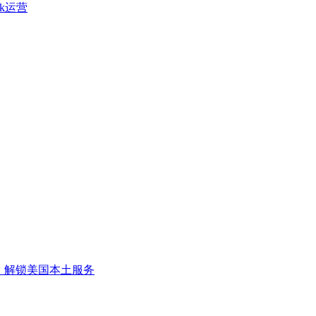
ok运营
路，解锁美国本土服务