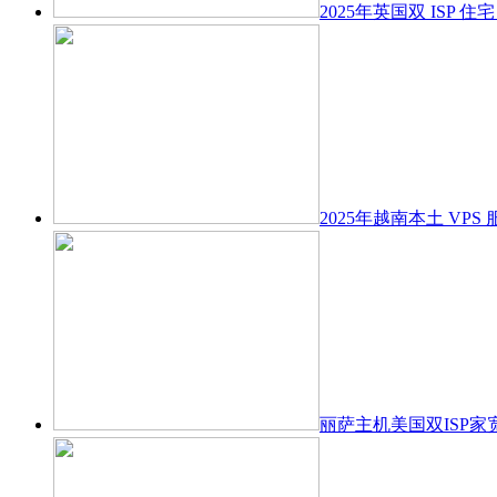
2025年英国双 ISP 
2025年越南本土 VPS
丽萨主机美国双ISP家