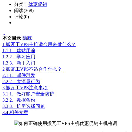
分类：
优惠促销
阅读(368)
评论(0)
本文目录
隐藏
1
搬瓦工VPS主机适合用来做什么？
1.1
1、建站用途
1.2
2、学习应用
1.3
3、新手入门
2
搬瓦工VPS不适合作什么？
2.1
1、邮件群发
2.2
2、大流量行为
3
搬瓦工VPS注意事项
3.1
1、做好账户安全防护
3.2
2、数据备份
3.3
3、机房选择问题
3.4
相关文章