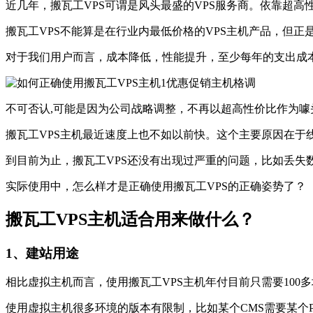
近几年，搬瓦工VPS可谓是风头最盛的VPS服务商。依靠超
搬瓦工VPS不能算是在行业内最低价格的VPS主机产品，但
对于我们用户而言，成本降低，性能提升，至少每年的支出成
不可否认,可能是因为公司战略调整，不再以超高性价比作为噱
搬瓦工VPS主机最近速度上也不如以前快。这个主要原因在于
到目前为止，搬瓦工VPS还没有出现过严重的问题，比如丢失
实际使用中，怎么样才是正确使用搬瓦工VPS的正确姿势了？
搬瓦工VPS主机适合用来做什么？
1、建站用途
相比虚拟主机而言，使用搬瓦工VPS主机年付目前只需要100
使用虚拟主机很多环境的版本有限制，比如某个CMS需要某个