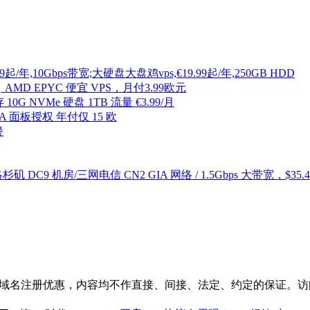
/年,10Gbps带宽;大硬盘大盘鸡vps,€19.99起/年,250GB HDD
MD EPYC 便宜 VPS，月付3.99欧元
10G NVMe 硬盘 1TB 流量 €3.99/月
 DA 面板授权 年付仅 15 欧
餐
DC9 机房/三网电信 CN2 GIA 网络 / 1.5Gbps 大带宽，$35.4
 和域名注册优惠，内容均不作直接、间接、法定、约定的保证。