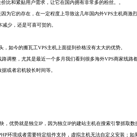
高性价比和紧贴用户需求，让它在国内拥有非常多的粉丝。。
正是因为它的存在，在一定程度上导致这几年国内外VPS主机商
本减少，还是可喜可贺的。
头，如今的搬瓦工VPS主机上面提到价格没有太大的优势。
线路调整，尤其是最近一个多月我们看到很多海外VPS商家线路
数据或者宕机较长时间等。
多块，优势就是独立IP，因为独立IP的建站主机在搜索引擎抓取数
PHP环境或者需要特定组件支持，虚拟主机无法自定义安装；如