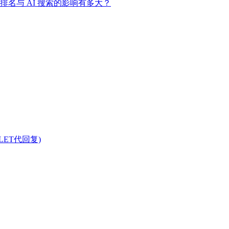
SEO 排名与 AI 搜索的影响有多大？
LET代回复)