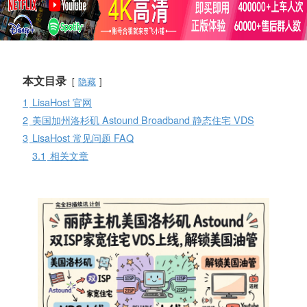
本文目录
隐藏
1
LisaHost 官网
2
美国加州洛杉矶 Astound Broadband 静态住宅 VDS
3
LisaHost 常见问题 FAQ
3.1
相关文章