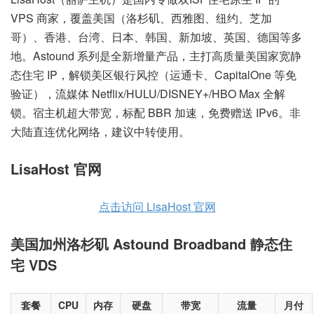
VPS 商家，覆盖美国（洛杉矶、西雅图、纽约、芝加
哥）、香港、台湾、日本、韩国、新加坡、英国、德国等多
地。Astound 系列是全新增量产品，主打高质量美国家宽静
态住宅 IP，解锁美区银行风控（运通卡、CapitalOne 等免
验证），流媒体 Netflix/HULU/DISNEY+/HBO Max 全解
锁。宿主机超大带宽，标配 BBR 加速，免费赠送 IPv6。非
大陆直连优化网络，建议中转使用。
LisaHost 官网
点击访问 LisaHost 官网
美国加州洛杉矶 Astound Broadband 静态住
宅 VDS
套餐
CPU
内存
硬盘
带宽
流量
月付