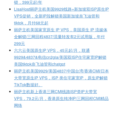
锁，399元起/年
LisaHost丽萨主机美国9929线路+新加坡双ISP原生IP
VPS促销，全新IP段解锁美国新加坡奈飞油管和
tiktok，月付68元起
丽萨主机美国家宽原生 IP VPS，美国原生 IP 流媒体
全解锁/三网回程4837/流量转发有2元试用版，年付
299元
六六云美国原生IP VPS，45元起/月，联通
9929&4837&电信cn2gia/美国双ISP住宅家宽IP解锁
美国tiktok奈飞油管和chatgpt
丽萨主机美国9929/美国4837/中国台湾/香港CMI/日本
大带宽原生IP VPS，ISP 类住宅家宽IP，原生IP解锁
TikTok数据好。
丽萨主机新上香港三网CMI线路ISP类IP大带宽
VPS，79.2元/月，香港原生纯净IP/三网回程CMI精品
网络