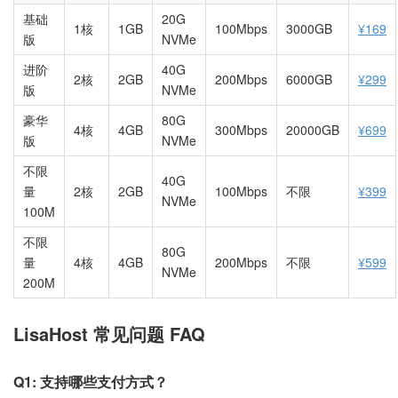
基础
20G
1核
1GB
100Mbps
3000GB
¥169
版
NVMe
进阶
40G
2核
2GB
200Mbps
6000GB
¥299
版
NVMe
豪华
80G
4核
4GB
300Mbps
20000GB
¥699
版
NVMe
不限
40G
量
2核
2GB
100Mbps
不限
¥399
NVMe
100M
不限
80G
量
4核
4GB
200Mbps
不限
¥599
NVMe
200M
LisaHost 常见问题 FAQ
Q1: 支持哪些支付方式？