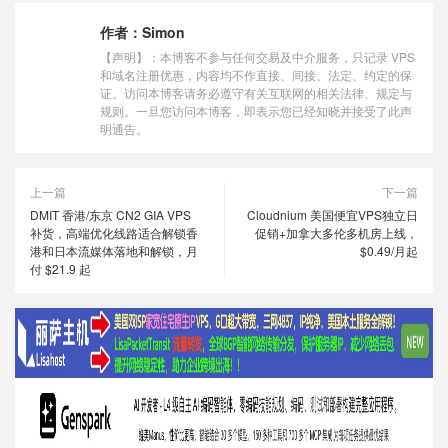
作者：
Simon
【声明】：本博客不参与任何交易及中介服务，只记录 VPS
和域名注册优惠，内容均不作直接、间接、法定、约定的保
证。访问本博客请务必遵守有关互联网的相关法律、规定与
规则。一旦您访问本博客，即表示您已经知晓并接受了此声
明通告。
上一篇
下一篇
DMIT 香港/东京 CN2 GIA VPS
Cloudnium 美国便宜VPS独立日
补货，高端优化线路适合解锁香
促销+加拿大多伦多机房上线，
港和日本流媒体落地和解锁，月
$0.49/月起
付 $21.9 起