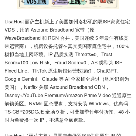
LisaHost 丽萨主机新上了美国加州洛杉矶的双ISP家宽住宅
VDS，用的 Astound Broadband 宽带（原
WaveBroadband 和 RCN 合并，美国连续 5 年最佳有线宽
带运营商），机房设备托管在真实美国家庭住宅中，100%
模拟当地上网环境。IP 品质实测 Threats=0、Trust
Score=100 Low Risk、Fraud Score=0，AS 类型为 ISP
Fixed Line。TikTok 原生解锁运营数据好，ChatGPT、
Google Gemini、Claude 等 AI 全家桶全通过（地区识别为
美国），Netflix 关联 Astound Broadband CDN，
Disney+/YouTube Premium/Amazon Prime Video 通通原生
解锁美区。NVMe 固态硬盘，支持安装 Windows。优惠码
TS-CBP205DQJE 全场 9 折，可叠加季付年付折扣。48 小
时内免费换一次 IP，不满意全额退款。
LisaHost（丽萨主机）是国内专做双ISP住宅原生 IP 的