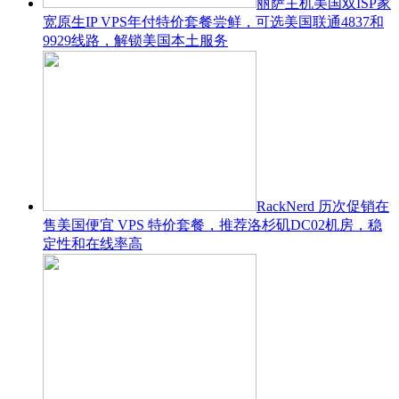
丽萨主机美国双ISP家
宽原生IP VPS年付特价套餐尝鲜，可选美国联通4837和
9929线路，解锁美国本土服务
RackNerd 历次促销在
售美国便宜 VPS 特价套餐，推荐洛杉矶DC02机房，稳
定性和在线率高