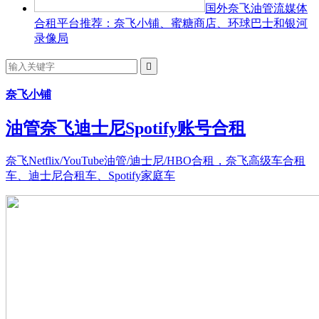
国外奈飞油管流媒体
合租平台推荐：奈飞小铺、蜜糖商店、环球巴士和银河
录像局

奈飞小铺
油管奈飞迪士尼Spotify账号合租
奈飞Netflix/YouTube油管/迪士尼/HBO合租，奈飞高级车合租
车、迪士尼合租车、Spotify家庭车