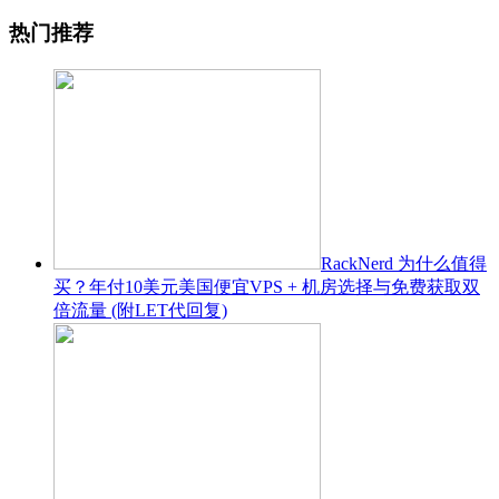
热门推荐
RackNerd 为什么值得
买？年付10美元美国便宜VPS + 机房选择与免费获取双
倍流量 (附LET代回复)