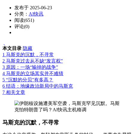
发布于 2025-06-23
分类：
AI快讯
阅读(651)
评论(0)
本文目录
隐藏
1
马斯克的沉默，不寻常
2
马斯克过去从不缺“发言权”
3
原因：一场“输掉的战争”
4
马斯克的立场其实并不难猜
5
“沉默的分贝”有多高？
6
结语：地缘政治新局中的马斯克
7
相关文章
马斯克的沉默，不寻常