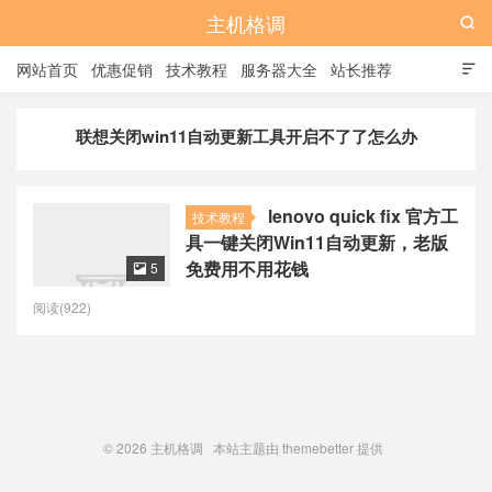
主机格调

网站首页
优惠促销
技术教程
服务器大全
站长推荐

全站标签
广告位
联想关闭win11自动更新工具开启不了了怎么办
lenovo quick fix 官方工
技术教程
具一键关闭Win11自动更新，老版
免费用不用花钱
5

阅读(922)
© 2026
主机格调
本站主题由
themebetter
提供