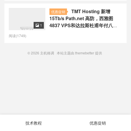
TMT Hosting 新增
优惠促销
15Tb/s Path.net 高防，西雅图
4837 VPS和达拉斯杜甫年付八
1

折。
阅读(1749)
© 2026
主机格调
本站主题由
themebetter
提供
技术教程
优惠促销