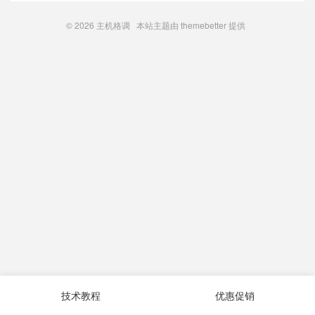
© 2026
主机格调
本站主题由
themebetter
提供
技术教程
优惠促销