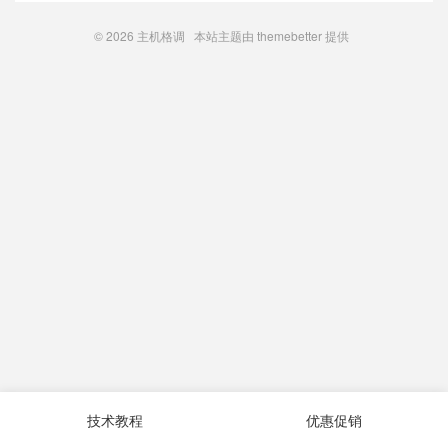
© 2026
主机格调
本站主题由
themebetter
提供
技术教程
优惠促销