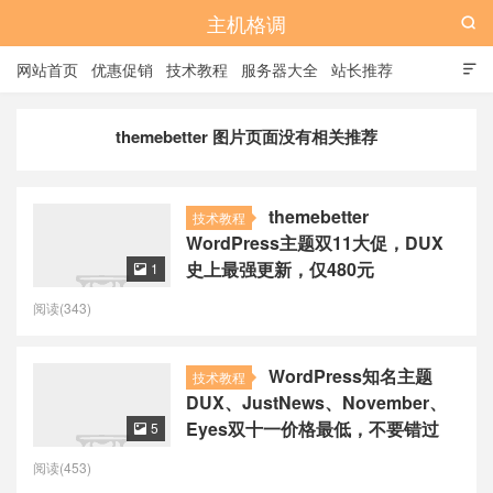
主机格调

网站首页
优惠促销
技术教程
服务器大全
站长推荐

全站标签
广告位
themebetter 图片页面没有相关推荐
themebetter
技术教程
WordPress主题双11大促，DUX
史上最强更新，仅480元
1

阅读(343)
WordPress知名主题
技术教程
DUX、JustNews、November、
Eyes双十一价格最低，不要错过
5

阅读(453)